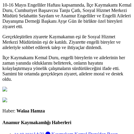
10-16 Mayıs Engelliler Haftası kapsamında, İlçe Kaymakamı Kemal
Duru, Cumhuriyet Başsavcısı Tanju Çatlı, Sosyal Hizmet Merkezi
Müdürü Selahattin Saydam ve Anamur Engelliler ve Engelli Aileleri
Dayanışma Derneği Başkanı Ayşe Gün ile birlikte özel bireyleri
ziyaret etti.
Gerçekleştirilen ziyarete Kaymakamın eşi ile Sosyal Hizmet
Merkezi Müdürünün eşi de katıldı. Ziyarette engelli bireyler ve
aileleriyle sohbet edilerek talep ve ihtiyaçlar dinlendi.
İlçe Kaymakamı Kemal Duru, engelli bireylerin ve ailelerinin her
zaman yanında olduklarını belirterek, onların hayatını
kolaylaştırmaya yönelik çalışmaların sürdürüleceğini ifade etti.
Samimi bir ortamda gerçekleşen ziyaret, ailelere moral ve destek
oldu.
Haber:
Walaa Hamza
Anamur Kaymakamlığı Haberleri