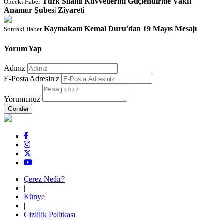
Türk Silahlı Kuvvetlerini Güçlendirme Vakfı
Önceki Haber
Anamur Şubesi Ziyareti
Kaymakam Kemal Duru'dan 19 Mayıs Mesajı
Sonraki Haber
Yorum Yap
Adınız
E-Posta Adresiniz
Yorumunuz
Çerez Nedir?
|
Künye
|
Gizlilik Politkası