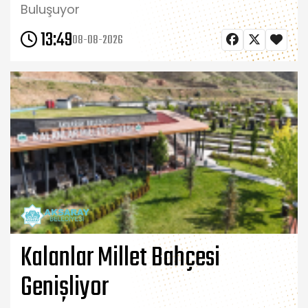
Buluşuyor
13:49
08-08-2026
Kalanlar Millet Bahçesi
Genişliyor