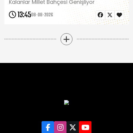
Kalanlar Millet Bahçesi Genişliyor
13:45
08-08-2026