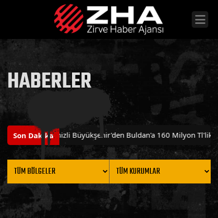
HABERLER
14:18
'
Denizli Büyükşehir'den Buldan'a 160 Milyon Tl'lik Dev
Son Dakika