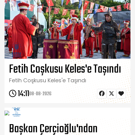
Fetih Coşkusu Keles'e Taşındı
Fetih Coşkusu Keles'e Taşındı
14:11
08-08-2026
Başkan Çerçioğlu'ndan