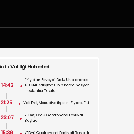
rdu Valiliği Haberleri
“Kıyıdan Zirveye” Ordu Uluslararası
14:42
Bisiklet Yarışması’nın Koordinasyon
Toplantısı Yapıldı
21:25
Vali Erol, Mesudiye İlçesini Ziyaret Etti
YEDAŞ Ordu Gastronomi Festivali
23:07
Başladı
15:39
YEDAŞ Gastronomi Festivali Başladı