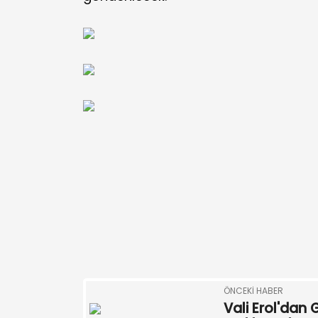
ÖNCEKI HABER
Vali Erol'dan