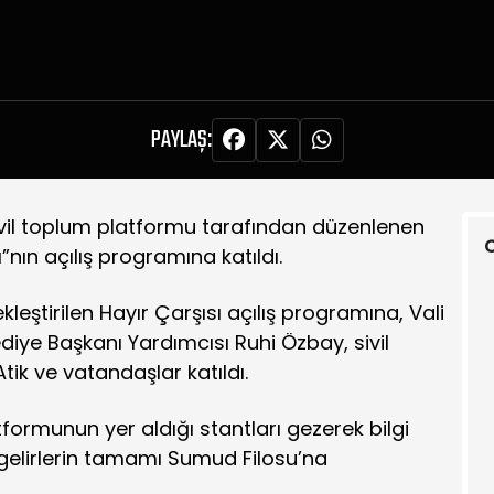
PAYLAŞ:
ivil toplum platformu tarafından düzenlenen
O
nın açılış programına katıldı.
ştirilen Hayır Çarşısı açılış programına, Vali
iye Başkanı Yardımcısı Ruhi Özbay, sivil
ik ve vatandaşlar katıldı.
atformunun yer aldığı stantları gezerek bilgi
k gelirlerin tamamı Sumud Filosu’na