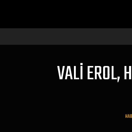
VALI EROL, 
HAB