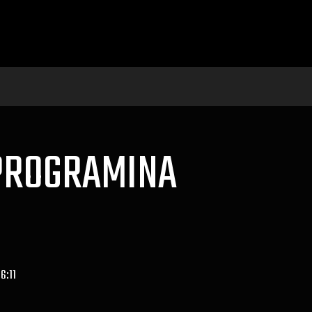
Ş PROGRAMINA
6:11